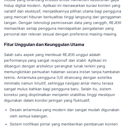
hidup digital modern. Aplikasi ini menawarkan kurasi konten yang
variatif dan eksklusif, menjadikannya pilihan utama bagi pengguna
yang mencari hiburan berkualitas tinggi langsung dari genggaman
tangan. Dengan teknologi pemrosesan data yang canggih, REJEKI
memastikan setiap pengguna mendapatkan pengalaman yang
personal dan relevan sesuai dengan preferensi masing-masing.
Fitur Unggulan dan Keunggulan Utama
Salah satu aspek yang membuat REJEKI unggul adalah
performanya yang sangat responsif dan stabil. Aplikasi ini
dibangun dengan arsitektur perangkat lunak terkini yang
memungkinkan pemuatan halaman secara instan tanpa hambatan
teknis. Antarmuka pengguna (UI) dirancang dengan estetika
minimalis namun intuitif, sehingga navigasi antar menu terasa
sangat mulus bahkan bagi pengguna baru. Selain itu, sistem
koneksi yang dioptimalkan menjamin stabilitas tinggi meskipun
digunakan dalam kondisi jaringan yang fluktuatif.
Desain antarmuka yang modern dan sangat mudah digunakan
oleh semua kalangan.
Sistem notifikasi pintar yang memberikan pembaruan konten